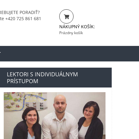
EBUJETE PORADIŤ?
jte +420 725 861 681
NÁKUPNÝ KOŠÍK:
Prázdny košík
T
LEKTORI S INDIVIDUÁLNYM
PRÍSTUPOM