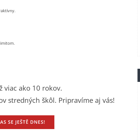
raktívny.
limitom.
 viac ako 10 rokov.
ov stredných škôl. Pripravíme aj vás!