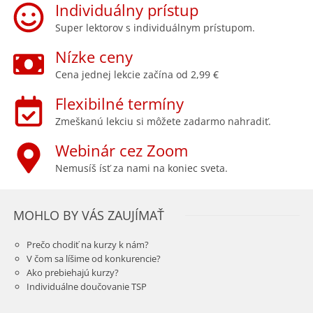
Individuálny prístup
Super lektorov s individuálnym prístupom.
Nízke ceny
Cena jednej lekcie začína od 2,99 €
Flexibilné termíny
Zmeškanú lekciu si môžete zadarmo nahradiť.
Webinár cez Zoom
Nemusíš ísť za nami na koniec sveta.
MOHLO BY VÁS ZAUJÍMAŤ
Prečo chodiť na kurzy k nám?
V čom sa líšime od konkurencie?
Ako prebiehajú kurzy?
Individuálne doučovanie TSP