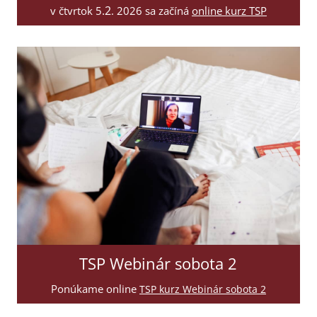
.2
v čtvrtok 5
. 2026 sa začíná
online kurz TSP
TSP Webinár sobota 2
Ponúkame online
TSP kurz Webinár sobota
2