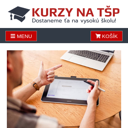
MENU
KOŠÍK