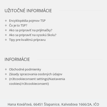
UŽITOČNÉ INFORMÁCIE
Encyklopédia pojmov TSP
Čo je to TSP?
Ako sa pripraviť na prijímačky?
Ako sa pripraviť na vysokú školu?
Tipy pre kvalitnú prípravu
INFORMÁCIE
Obchodné podmienky
Zásady spracovania osobných údajov
{n3tcookieconsent settings}Nastavenia
cookies{/n3tcookieconsent}
Hana Kovářová, 66451 Šlapanice, Kalvodova 1666/2A, IČO