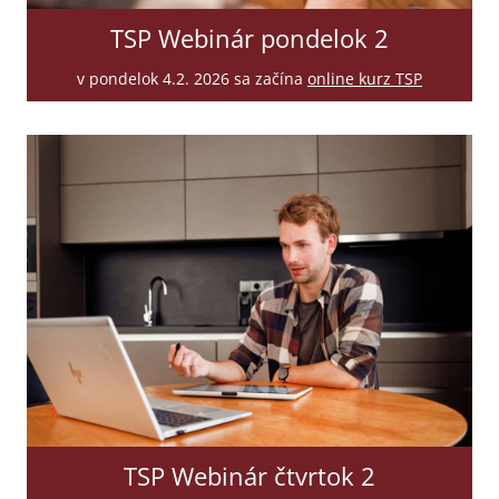
TSP Webinár pondelok 2
v pondelok 4.2. 2026 sa začína
online kurz TSP
TSP Webinár čtvrtok 2