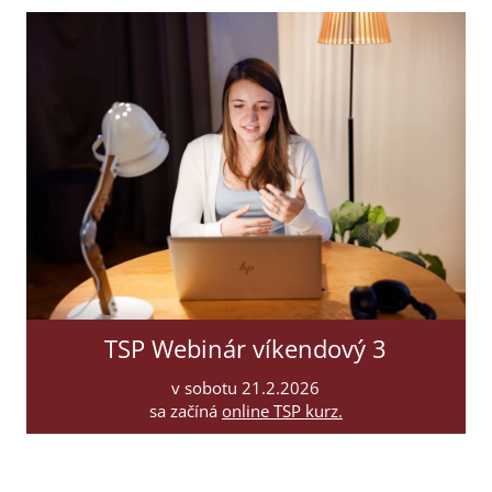
TSP Webinár víkendový 3
v sobotu 21.2.2026
sa začíná
online TSP kurz.