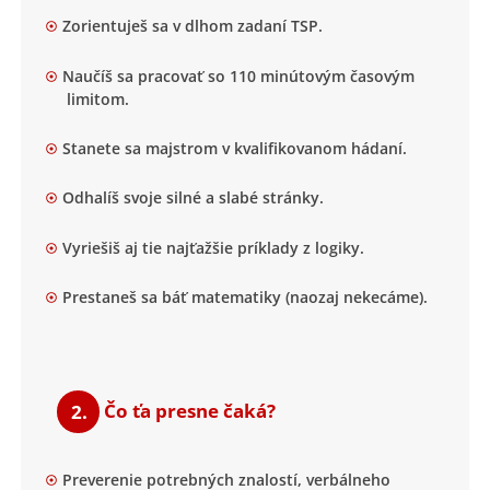
Zorientuješ sa v dlhom zadaní TSP.
Naučíš sa pracovať so 110 minútovým časovým
limitom.
Stanete sa majstrom v kvalifikovanom hádaní.
Odhalíš svoje silné a slabé stránky.
Vyriešiš aj tie najťažšie príklady z logiky.
Prestaneš sa báť matematiky (naozaj nekecáme).
2.
Čo ťa presne čaká?
Preverenie potrebných znalostí, verbálneho