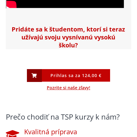
Pridáte sa k študentom, ktorí si teraz
užívajú svoju vysnívanú vysokú
školu?
Pozrite si naše zľavy!
Prečo chodiť na TSP kurzy k nám?
Kvalitná príprava