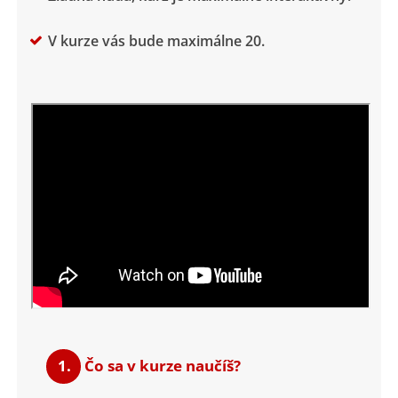
V kurze vás bude maximálne 20.
1.
Čo sa v kurze naučíš?