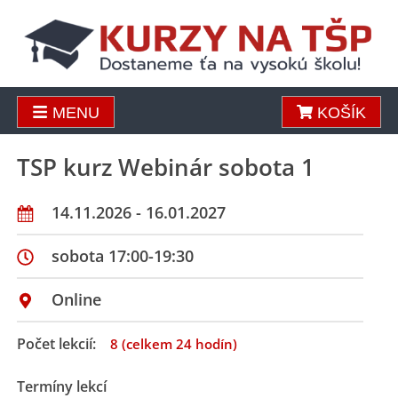
MENU
KOŠÍK
TSP kurz Webinár sobota 1
14.11.2026 - 16.01.2027
sobota 17:00-19:30
Online
Počet lekcií:
8 (celkem 24 hodín)
Termíny lekcí