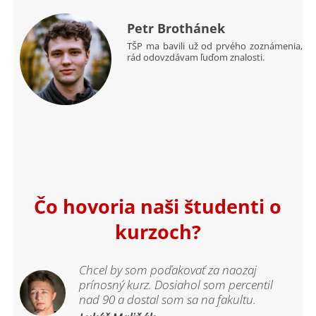
Petr Brothánek
TŠP ma bavili už od prvého zoznámenia,
rád odovzdávam ľuďom znalosti.
Čo hovoria naši študenti o
kurzoch?
Chcel by som poďakovať za naozaj
prínosný kurz. Dosiahol som percentil
nad 90 a dostal som sa na fakultu.