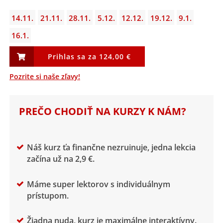
14.11.
21.11.
28.11.
5.12.
12.12.
19.12.
9.1.
16.1.
Pozrite si naše zľavy!
PREČO CHODIŤ NA KURZY K NÁM?
Náš kurz ťa finančne nezruinuje, jedna lekcia
začína už na 2,9 €.
Máme super lektorov s individuálnym
prístupom.
Žiadna nuda, kurz je maximálne interaktívny.