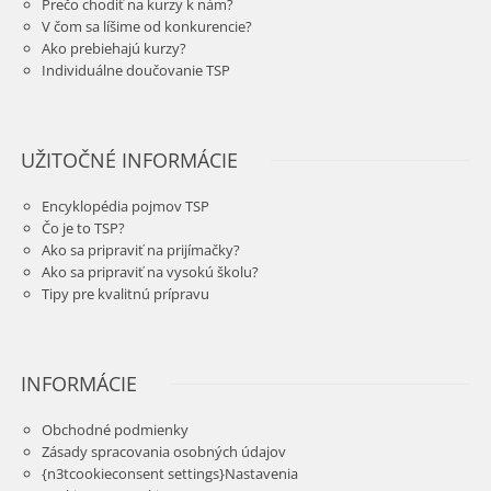
Prečo chodiť na kurzy k nám?
V čom sa líšime od konkurencie?
Ako prebiehajú kurzy?
Individuálne doučovanie TSP
UŽITOČNÉ INFORMÁCIE
Encyklopédia pojmov TSP
Čo je to TSP?
Ako sa pripraviť na prijímačky?
Ako sa pripraviť na vysokú školu?
Tipy pre kvalitnú prípravu
INFORMÁCIE
Obchodné podmienky
Zásady spracovania osobných údajov
{n3tcookieconsent settings}Nastavenia