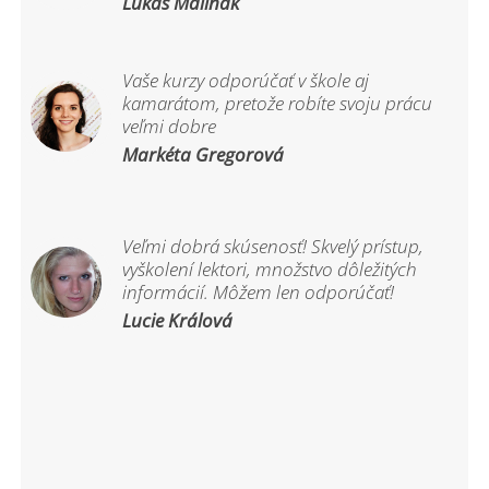
Lukáš Maliňák
Vaše kurzy odporúčať v škole aj
kamarátom, pretože robíte svoju prácu
veľmi dobre
Markéta Gregorová
Veľmi dobrá skúsenosť! Skvelý prístup,
vyškolení lektori, množstvo dôležitých
informácií. Môžem len odporúčať!
Lucie Králová