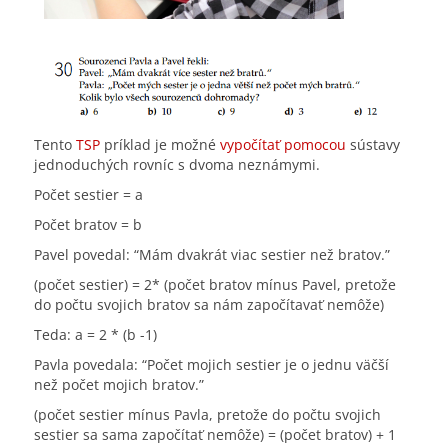
Tento
TSP
príklad je možné
vypočítať pomocou
sústavy
jednoduchých rovníc s dvoma neznámymi.
Počet sestier = a
Počet bratov = b
Pavel povedal: “Mám dvakrát viac sestier než bratov.”
(počet sestier) = 2* (počet bratov mínus Pavel, pretože
do počtu svojich bratov sa nám započítavať nemôže)
Teda: a = 2 * (b -1)
Pavla povedala: “Počet mojich sestier je o jednu väčší
než počet mojich bratov.”
(počet sestier mínus Pavla, pretože do počtu svojich
sestier sa sama započítať nemôže) = (počet bratov) + 1