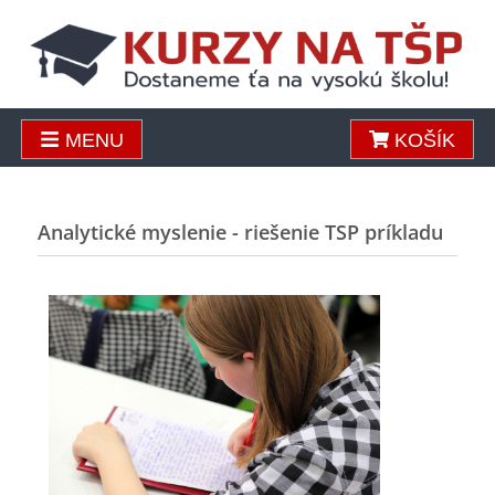
MENU
KOŠÍK
Analytické myslenie - riešenie TSP príkladu