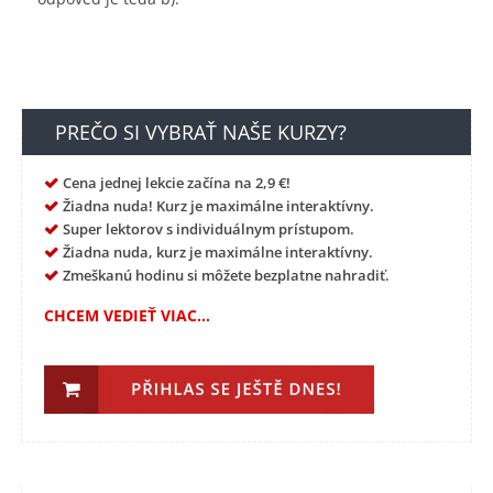
PREČO SI VYBRAŤ NAŠE KURZY?
Cena jednej lekcie začína na 2,9 €!
Žiadna nuda! Kurz je maximálne interaktívny.
Super lektorov s individuálnym prístupom.
Žiadna nuda, kurz je maximálne interaktívny.
Zmeškanú hodinu si môžete bezplatne nahradiť.
CHCEM VEDIEŤ VIAC...