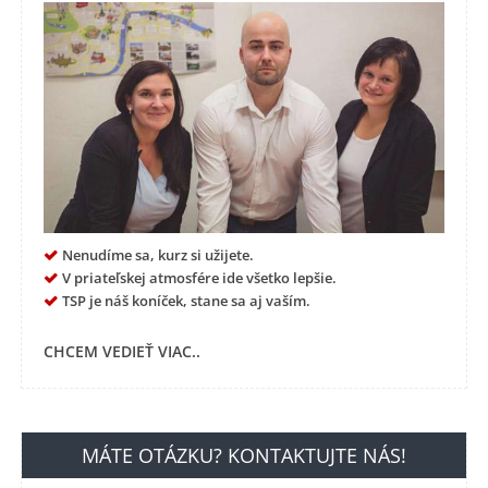
Nenudíme sa, kurz si užijete.
V priateľskej atmosfére ide všetko lepšie.
TSP je náš koníček, stane sa aj vaším.
CHCEM VEDIEŤ VIAC..
MÁTE OTÁZKU? KONTAKTUJTE NÁS!