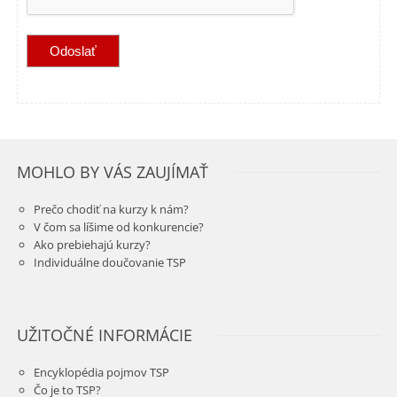
MOHLO BY VÁS ZAUJÍMAŤ
Prečo chodiť na kurzy k nám?
V čom sa líšime od konkurencie?
Ako prebiehajú kurzy?
Individuálne doučovanie TSP
UŽITOČNÉ INFORMÁCIE
Encyklopédia pojmov TSP
Čo je to TSP?