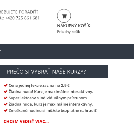
EBUJETE PORADIŤ?
jte +420 725 861 681
NÁKUPNÝ KOŠÍK:
Prázdny košík
T
PREČO SI VYBRAŤ NAŠE KURZY?
Cena jednej lekcie začína na 2,9 €!
Žiadna nuda! Kurz je maximálne interaktívny.
Super lektorov s individuálnym prístupom.
Žiadna nuda, kurz je maximálne interaktívny.
Zmeškanú hodinu si môžete bezplatne nahradiť.
CHCEM VEDIEŤ VIAC...