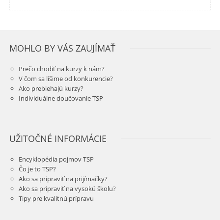
MOHLO BY VÁS ZAUJÍMAŤ
Prečo chodiť na kurzy k nám?
V čom sa líšime od konkurencie?
Ako prebiehajú kurzy?
Individuálne doučovanie TSP
UŽITOČNÉ INFORMÁCIE
Encyklopédia pojmov TSP
Čo je to TSP?
Ako sa pripraviť na prijímačky?
Ako sa pripraviť na vysokú školu?
Tipy pre kvalitnú prípravu