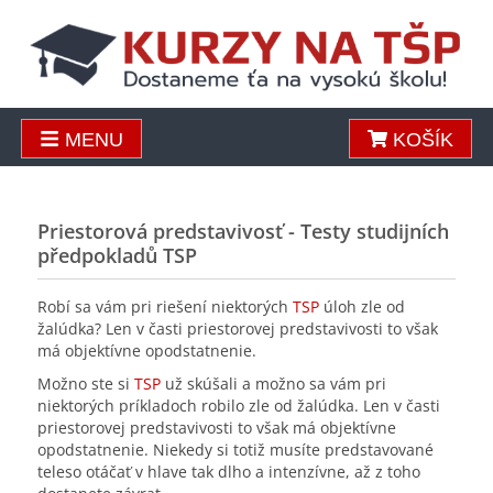
MENU
KOŠÍK
Priestorová predstavivosť - Testy studijních
předpokladů TSP
Robí sa vám pri riešení niektorých
TSP
úloh zle od
žalúdka? Len v časti priestorovej predstavivosti to však
má objektívne opodstatnenie.
Možno ste si
TSP
už skúšali a možno sa vám pri
niektorých príkladoch robilo zle od žalúdka. Len v časti
priestorovej predstavivosti to však má objektívne
opodstatnenie. Niekedy si totiž musíte predstavované
teleso otáčať v hlave tak dlho a intenzívne, až z toho