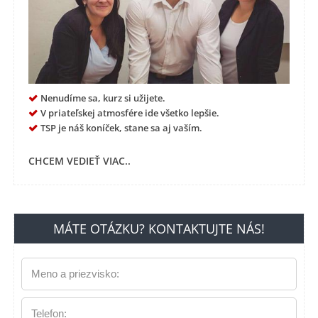
Nenudíme sa, kurz si užijete.
V priateľskej atmosfére ide všetko lepšie.
TSP je náš koníček, stane sa aj vaším.
CHCEM VEDIEŤ VIAC..
MÁTE OTÁZKU? KONTAKTUJTE NÁS!
Meno a priezvisko:
Telefon: