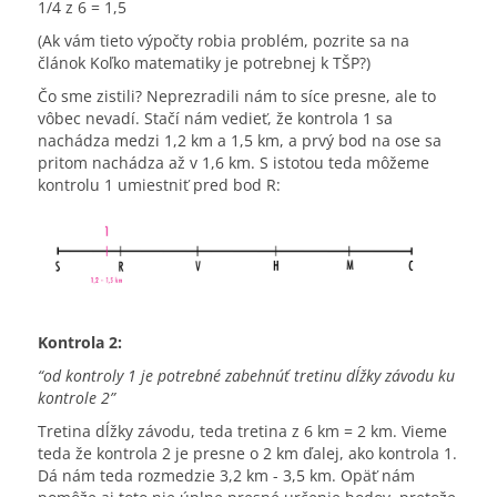
1/4 z 6 = 1,5
(Ak vám tieto výpočty robia problém, pozrite sa na
článok Koľko matematiky je potrebnej k TŠP?)
Čo sme zistili? Neprezradili nám to síce presne, ale to
vôbec nevadí. Stačí nám vedieť, že kontrola 1 sa
nachádza medzi 1,2 km a 1,5 km, a prvý bod na ose sa
pritom nachádza až v 1,6 km. S istotou teda môžeme
kontrolu 1 umiestniť pred bod R:
Kontrola 2:
“od kontroly 1 je potrebné zabehnúť tretinu dĺžky závodu ku
kontrole 2”
Tretina dĺžky závodu, teda tretina z 6 km = 2 km. Vieme
teda že kontrola 2 je presne o 2 km ďalej, ako kontrola 1.
Dá nám teda rozmedzie 3,2 km - 3,5 km. Opäť nám