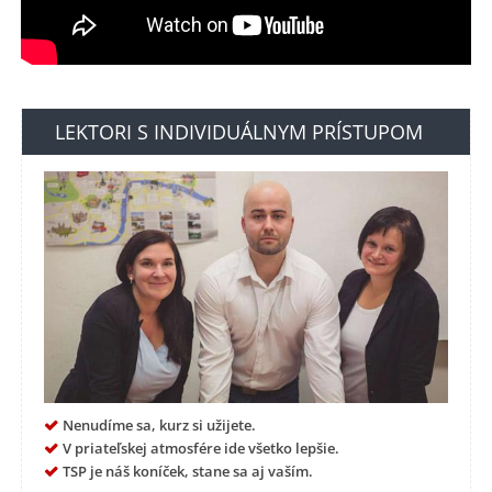
LEKTORI S INDIVIDUÁLNYM PRÍSTUPOM
Nenudíme sa, kurz si užijete.
V priateľskej atmosfére ide všetko lepšie.
TSP je náš koníček, stane sa aj vaším.