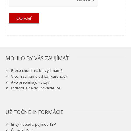
MOHLO BY VÁS ZAUJÍMAŤ
Prečo chodiť na kurzy k nám?
V čom sa líšime od konkurencie?
Ako prebiehajú kurzy?
Individuálne doučovanie TSP
UŽITOČNÉ INFORMÁCIE
Encyklopédia pojmov TSP
Čo je to TSP?