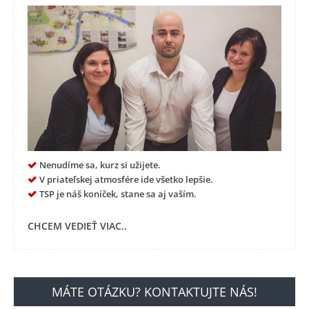
Nenudíme sa, kurz si užijete.
V priateľskej atmosfére ide všetko lepšie.
TSP je náš koníček, stane sa aj vaším.
CHCEM VEDIEŤ VIAC..
MÁTE OTÁZKU? KONTAKTUJTE NÁS!