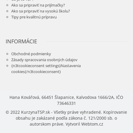
Ako sa pripraviť na prijímačky?
Ako sa pripraviť na vysokú školu?
Tipy pre kvalitnú prípravu
INFORMÁCIE
Obchodné podmienky
Zásady spracovania osobných údajov
{n3tcookieconsent settings}Nastavenia
cookies{/n3tcookieconsent}
Hana Kovářová, 66451 Šlapanice, Kalvodova 1666/2A, IČO
73646331
© 2022 KurzynaTSP.sk - Všetky práve vyhradené. Kopírovanie
obsahu je zakázané podľa zákona č. 121/2000 sb. o
autorskom práve. Vytvoril
Webtom.cz