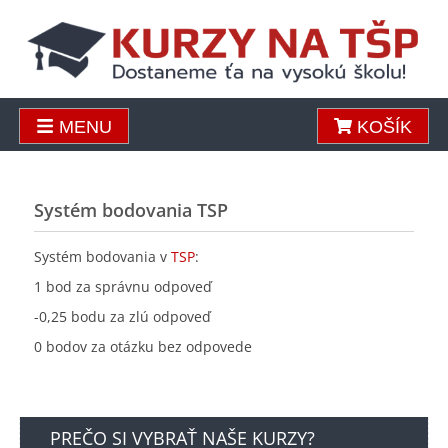
MENU
KOŠÍK
Systém bodovania TSP
Systém bodovania v
TSP
:
1 bod za správnu odpoveď
-0,25 bodu za zlú odpoveď
0 bodov za otázku bez odpovede
PREČO SI VYBRAŤ NAŠE KURZY?