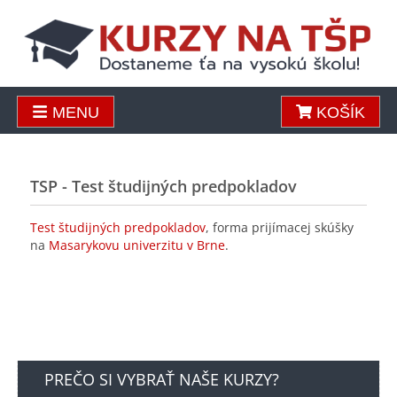
MENU
KOŠÍK
TSP - Test študijných predpokladov
Test študijných predpokladov
, forma prijímacej skúšky
na
Masarykovu univerzitu v Brne
.
PREČO SI VYBRAŤ NAŠE KURZY?