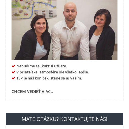
Nenudíme sa, kurz si užijete.
V priateľskej atmosfére ide všetko lepšie.
TSP je náš koníček, stane sa aj vaším.
CHCEM VEDIEŤ VIAC..
MÁTE OTÁZKU? KONTAKTUJTE NÁS!