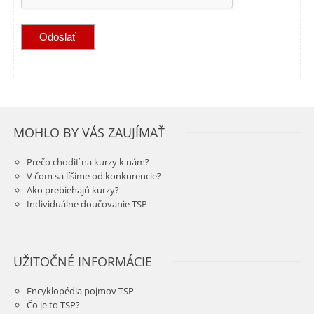
MOHLO BY VÁS ZAUJÍMAŤ
Prečo chodiť na kurzy k nám?
V čom sa líšime od konkurencie?
Ako prebiehajú kurzy?
Individuálne doučovanie TSP
UŽITOČNÉ INFORMÁCIE
Encyklopédia pojmov TSP
Čo je to TSP?