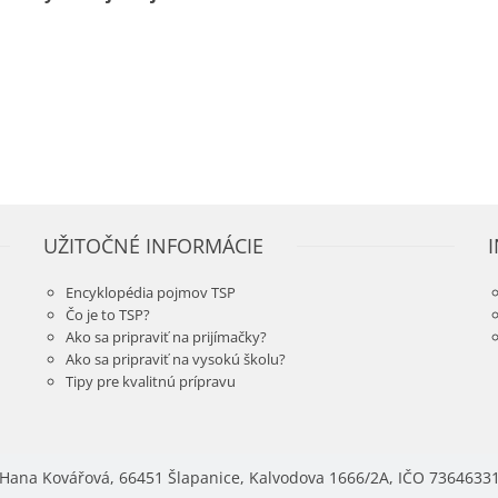
UŽITOČNÉ INFORMÁCIE
Encyklopédia pojmov TSP
Čo je to TSP?
Ako sa pripraviť na prijímačky?
Ako sa pripraviť na vysokú školu?
Tipy pre kvalitnú prípravu
Hana Kovářová, 66451 Šlapanice, Kalvodova 1666/2A, IČO 7364633