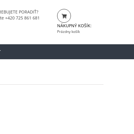
EBUJETE PORADIŤ?
jte +420 725 861 681
NÁKUPNÝ KOŠÍK:
Prázdny košík
T