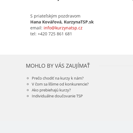
S priateľským pozdravom
Hana Kovářová, KurzynaTSP.sk
email:
info@kurzynatsp.cz
tel: +420 725 861 681
MOHLO BY VÁS ZAUJÍMAŤ
Prečo chodiť na kurzy k nám?
V čom sa líšime od konkurencie?
Ako prebiehajú kurzy?
Individuálne doučovanie TSP