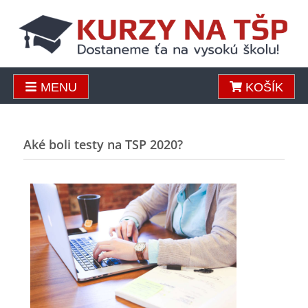
MENU
KOŠÍK
Aké boli testy na TSP 2020?