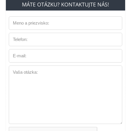
MÁTE OTÁZKU? KONTAKTUJTE NÁS!
Meno a priezvisko:
Telefon:
E-mail:
Vaša otázka: