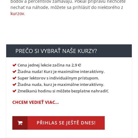
bodov a percentilov zamávajú. Pokiaľ prípravu nechcete
nechať na náhode, môžete sa prihlásiť do niektorého z
kurzov
.
PREČO SI VYBRAŤ NAŠE KURZY?
Cena jednej lekcie začína na 2,9 €!
Žiadna nuda! Kurz je maximálne interaktívny.
Super lektorov s individuálnym prístupom.
Žiadna nuda, kurz je maximálne interaktívny.
Zmeškanú hodinu si môžete bezplatne nahradiť.
CHCEM VEDIEŤ VIAC...