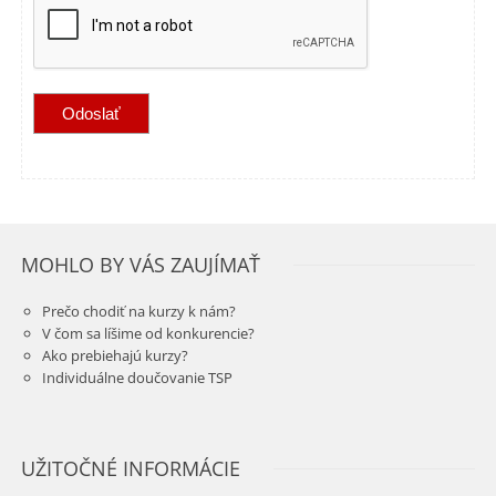
MOHLO BY VÁS ZAUJÍMAŤ
Prečo chodiť na kurzy k nám?
V čom sa líšime od konkurencie?
Ako prebiehajú kurzy?
Individuálne doučovanie TSP
UŽITOČNÉ INFORMÁCIE