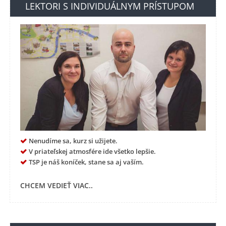
LEKTORI S INDIVIDUÁLNYM PRÍSTUPOM
Nenudíme sa, kurz si užijete.
V priateľskej atmosfére ide všetko lepšie.
TSP je náš koníček, stane sa aj vaším.
CHCEM VEDIEŤ VIAC..